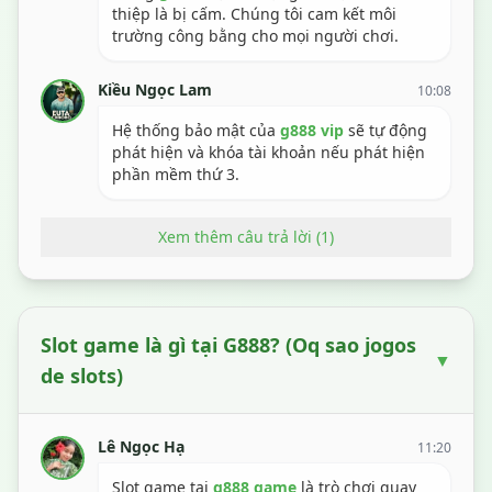
thiệp là bị cấm. Chúng tôi cam kết môi
trường công bằng cho mọi người chơi.
Kiều Ngọc Lam
10:08
Hệ thống bảo mật của
g888 vip
sẽ tự động
phát hiện và khóa tài khoản nếu phát hiện
phần mềm thứ 3.
Xem thêm câu trả lời (1)
Slot game là gì tại G888? (Oq sao jogos
▼
de slots)
Lê Ngọc Hạ
11:20
Slot game tại
g888 game
là trò chơi quay