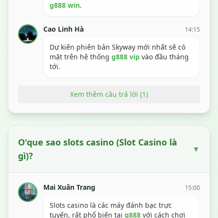
g888 win
.
Cao Linh Hà
14:15
Dự kiến phiên bản Skyway mới nhất sẽ có
mặt trên hệ thống
g888 vip
vào đầu tháng
tới.
Xem thêm câu trả lời (1)
O'que sao slots casino (Slot Casino là
▼
gì)?
Mai Xuân Trang
15:00
Slots casino là các máy đánh bạc trực
tuyến, rất phổ biến tại
g888
với cách chơi