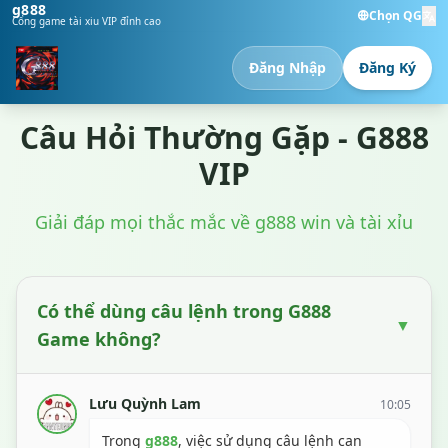
g888
Chọn QG
Cổng game tài xiu VIP đỉnh cao
Đăng Nhập
Đăng Ký
Câu Hỏi Thường Gặp - G888
VIP
Giải đáp mọi thắc mắc về g888 win và tài xỉu
Có thể dùng câu lệnh trong G888
▼
Game không?
Lưu Quỳnh Lam
10:05
Trong
g888
, việc sử dụng câu lệnh can