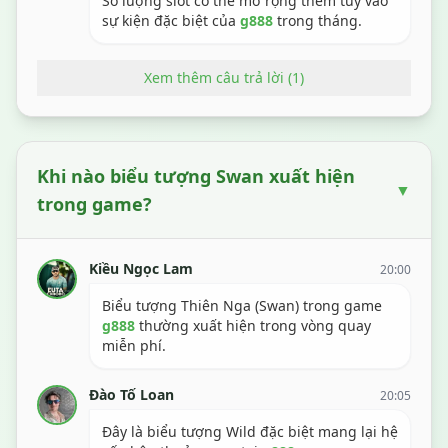
Số lượng slot có thể mở rộng thêm tùy vào
sự kiện đặc biệt của
g888
trong tháng.
Xem thêm câu trả lời (1)
Khi nào biểu tượng Swan xuất hiện
▼
trong game?
Kiều Ngọc Lam
20:00
Biểu tượng Thiên Nga (Swan) trong game
g888
thường xuất hiện trong vòng quay
miễn phí.
Đào Tố Loan
20:05
Đây là biểu tượng Wild đặc biệt mang lại hệ