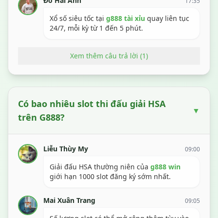
Đỗ Hải Anh
17:35
Xổ số siêu tốc tại
g888 tài xỉu
quay liên tục
24/7, mỗi kỳ từ 1 đến 5 phút.
Xem thêm câu trả lời (1)
Có bao nhiêu slot thi đấu giải HSA
▼
trên G888?
Liễu Thùy My
09:00
Giải đấu HSA thường niên của
g888 win
giới hạn 1000 slot đăng ký sớm nhất.
Mai Xuân Trang
09:05